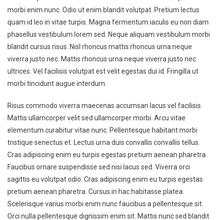
morbi enim nunc. Odio ut enim blandit volutpat. Pretium lectus
quam id leo in vitae turpis. Magna fermentum iaculis eu non diam
phasellus vestibulum lorem sed. Neque aliquam vestibulum morbi
blandit cursus risus. Nisl rhoncus mattis rhoncus urna neque
viverra justo nec. Mattis rhoncus urna neque viverra justo nec
ultrices. Vel facilisis volutpat est velit egestas dui id. Fringilla ut
morbi tincidunt augue interdum.
Risus commodo viverra maecenas accumsan lacus vel facilisis.
Mattis ullamcorper velit sed ullamcorper morbi. Arcu vitae
elementum curabitur vitae nunc. Pellentesque habitant morbi
tristique senectus et. Lectus urna duis convallis convallis tellus.
Cras adipiscing enim eu turpis egestas pretium aenean pharetra.
Faucibus ornare suspendisse sed nisi lacus sed. Viverra orci
sagittis eu volutpat odio. Cras adipiscing enim eu turpis egestas
pretium aenean pharetra. Cursus in hac habitasse platea.
Scelerisque varius morbi enim nunc faucibus a pellentesque sit.
Orci nulla pellentesque dignissim enim sit. Mattis nunc sed blandit