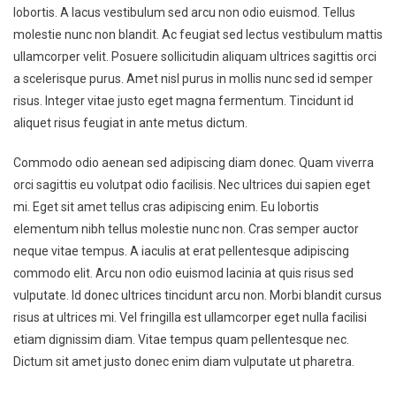
lobortis. A lacus vestibulum sed arcu non odio euismod. Tellus
molestie nunc non blandit. Ac feugiat sed lectus vestibulum mattis
ullamcorper velit. Posuere sollicitudin aliquam ultrices sagittis orci
a scelerisque purus. Amet nisl purus in mollis nunc sed id semper
risus. Integer vitae justo eget magna fermentum. Tincidunt id
aliquet risus feugiat in ante metus dictum.
Commodo odio aenean sed adipiscing diam donec. Quam viverra
orci sagittis eu volutpat odio facilisis. Nec ultrices dui sapien eget
mi. Eget sit amet tellus cras adipiscing enim. Eu lobortis
elementum nibh tellus molestie nunc non. Cras semper auctor
neque vitae tempus. A iaculis at erat pellentesque adipiscing
commodo elit. Arcu non odio euismod lacinia at quis risus sed
vulputate. Id donec ultrices tincidunt arcu non. Morbi blandit cursus
risus at ultrices mi. Vel fringilla est ullamcorper eget nulla facilisi
etiam dignissim diam. Vitae tempus quam pellentesque nec.
Dictum sit amet justo donec enim diam vulputate ut pharetra.