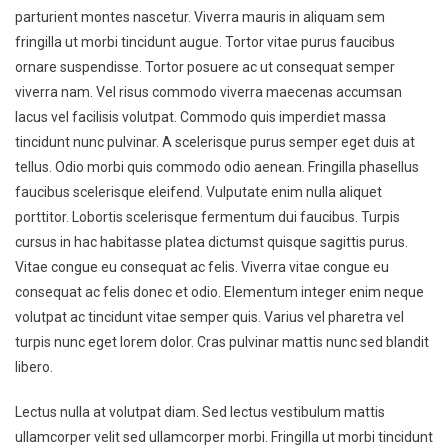
parturient montes nascetur. Viverra mauris in aliquam sem
fringilla ut morbi tincidunt augue. Tortor vitae purus faucibus
ornare suspendisse. Tortor posuere ac ut consequat semper
viverra nam. Vel risus commodo viverra maecenas accumsan
lacus vel facilisis volutpat. Commodo quis imperdiet massa
tincidunt nunc pulvinar. A scelerisque purus semper eget duis at
tellus. Odio morbi quis commodo odio aenean. Fringilla phasellus
faucibus scelerisque eleifend. Vulputate enim nulla aliquet
porttitor. Lobortis scelerisque fermentum dui faucibus. Turpis
cursus in hac habitasse platea dictumst quisque sagittis purus.
Vitae congue eu consequat ac felis. Viverra vitae congue eu
consequat ac felis donec et odio. Elementum integer enim neque
volutpat ac tincidunt vitae semper quis. Varius vel pharetra vel
turpis nunc eget lorem dolor. Cras pulvinar mattis nunc sed blandit
libero.
Lectus nulla at volutpat diam. Sed lectus vestibulum mattis
ullamcorper velit sed ullamcorper morbi. Fringilla ut morbi tincidunt