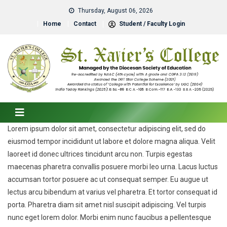
Thursday, August 06, 2026
Home
Contact
Student / Faculty Login
Lorem ipsum dolor sit amet, consectetur adipiscing elit, sed do
eiusmod tempor incididunt ut labore et dolore magna aliqua. Velit
laoreet id donec ultrices tincidunt arcu non. Turpis egestas
maecenas pharetra convallis posuere morbi leo urna. Lacus luctus
accumsan tortor posuere ac ut consequat semper. Eu augue ut
lectus arcu bibendum at varius vel pharetra. Et tortor consequat id
porta. Pharetra diam sit amet nisl suscipit adipiscing. Vel turpis
nunc eget lorem dolor. Morbi enim nunc faucibus a pellentesque