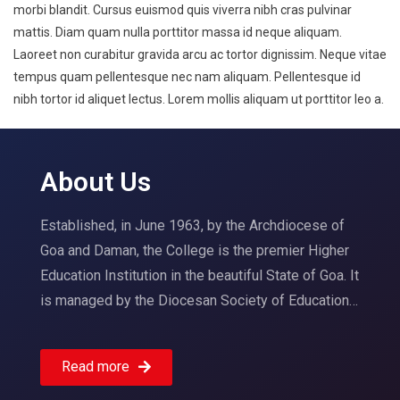
morbi blandit. Cursus euismod quis viverra nibh cras pulvinar
mattis. Diam quam nulla porttitor massa id neque aliquam.
Laoreet non curabitur gravida arcu ac tortor dignissim. Neque vitae
tempus quam pellentesque nec nam aliquam. Pellentesque id
nibh tortor id aliquet lectus. Lorem mollis aliquam ut porttitor leo a.
About Us
Established, in June 1963, by the Archdiocese of
Goa and Daman, the College is the premier Higher
Education Institution in the beautiful State of Goa. It
is managed by the Diocesan Society of Education…
Read more