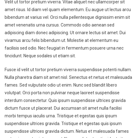
Velit ut tortor pretium viverra. Vitae aliquet nec ullamcorper sit
amet risus. Id diam vel quam elementum. Eu augue ut lectus arcu
bibendum at varius vel. Orci nulla pellentesque dignissim enim sit
amet venenatis urna cursus. Commodo odio aenean sed
adipiscing diam donec adipiscing. Ut ornare lectus sit amet. Dui
vivamus arcu felis bibendum ut. Molestie at elementum eu
facilisis sed odio. Nec feugiat in fermentum posuere urna nec
tincidunt. Neque sodales ut etiam sit.
Fusce id velit ut tortor pretium viverra suspendisse potenti nullam.
Nulla pharetra diam sit amet nisl. Senectus et netus et malesuada
fames. Sed vulputate odio ut enim. Nunc sed blandit libero
volutpat. Orci porta non pulvinar neque laoreet suspendisse
interdum consectetur. Quis ipsum suspendisse ultrices gravida
dictum fusce ut placerat. Dui accumsan sit amet nulla facilisi
morbi tempus iaculis urna. Tristique et egestas quis ipsum
suspendisse ultrices gravida. Tristique et egestas quis ipsum
suspendisse ultrices gravida dictum. Netus et malesuada fames