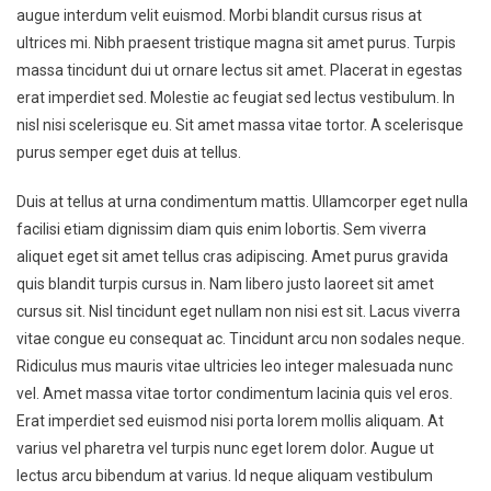
augue interdum velit euismod. Morbi blandit cursus risus at
ultrices mi. Nibh praesent tristique magna sit amet purus. Turpis
massa tincidunt dui ut ornare lectus sit amet. Placerat in egestas
erat imperdiet sed. Molestie ac feugiat sed lectus vestibulum. In
nisl nisi scelerisque eu. Sit amet massa vitae tortor. A scelerisque
purus semper eget duis at tellus.
Duis at tellus at urna condimentum mattis. Ullamcorper eget nulla
facilisi etiam dignissim diam quis enim lobortis. Sem viverra
aliquet eget sit amet tellus cras adipiscing. Amet purus gravida
quis blandit turpis cursus in. Nam libero justo laoreet sit amet
cursus sit. Nisl tincidunt eget nullam non nisi est sit. Lacus viverra
vitae congue eu consequat ac. Tincidunt arcu non sodales neque.
Ridiculus mus mauris vitae ultricies leo integer malesuada nunc
vel. Amet massa vitae tortor condimentum lacinia quis vel eros.
Erat imperdiet sed euismod nisi porta lorem mollis aliquam. At
varius vel pharetra vel turpis nunc eget lorem dolor. Augue ut
lectus arcu bibendum at varius. Id neque aliquam vestibulum